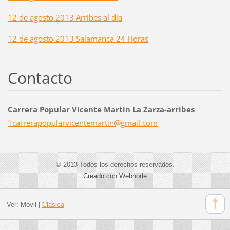
12 de agosto 2013 Arribes al día
12 de agosto 2013 Salamanca 24 Horas
Contacto
Carrera Popular Vicente Martín La Zarza-arribes
1carrera
popularv
icentema
rtin@gma
il.com
© 2013 Todos los derechos reservados.
Creado con Webnode
Ver:
Móvil
|
Clásica