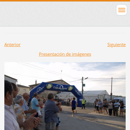
Anterior
Siguiente
Presentación de imágenes