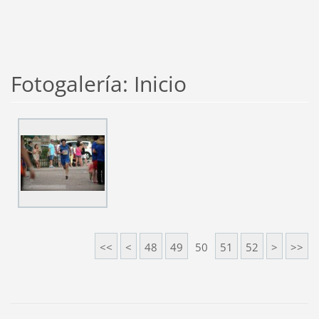
Fotogalería: Inicio
<<
<
48
49
50
51
52
>
>>