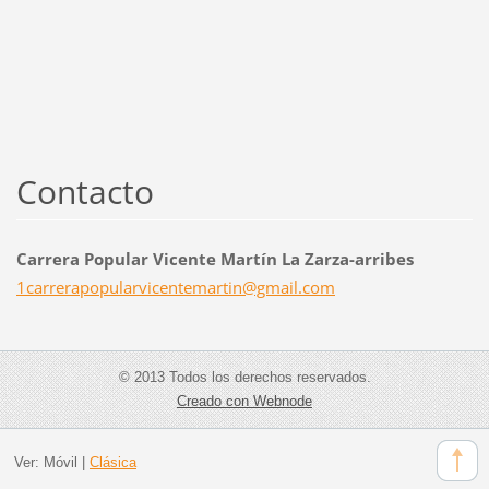
Contacto
Carrera Popular Vicente Martín La Zarza-arribes
1carrera
popularv
icentema
rtin@gma
il.com
© 2013 Todos los derechos reservados.
Creado con Webnode
Ver:
Móvil
|
Clásica