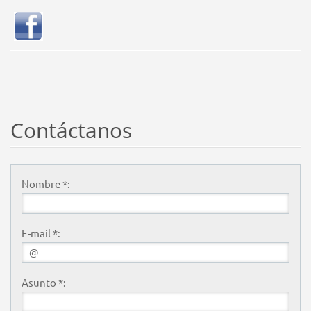
Contáctanos
Nombre *:
E-mail *:
Asunto *: