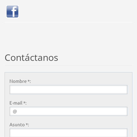
Contáctanos
Nombre *:
E-mail *:
Asunto *: