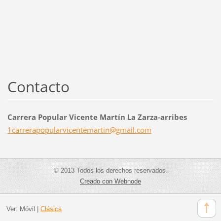
Contacto
Carrera Popular Vicente Martín La Zarza-arribes
1carrera
popularv
icentema
rtin@gma
il.com
© 2013 Todos los derechos reservados.
Creado con Webnode
Ver:
Móvil
|
Clásica